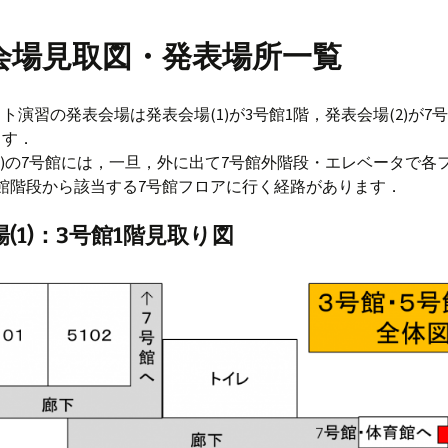
プロジェク
1年度会場案内
果発表
会場見取図・発表場所一覧
0年度会場案内
プロジェク
果発表
ト演習の発表会場は発表会場(1)が3号館1階，発表会場(2)が7号
9年度発表会場案内
ます．
プロジェク
2)の7号館には，一旦，外に出て7号館外階段・エレベータで各
果発表
8年度発表会場案内
館階段から該当する7号館フロアに行く経路があります．
プロジェク
7年度発表会場案内
果発表
(1)：3号館1階見取り図
6年度発表会場案内
プロジェク
表会」表
5年度発表会場案内
プロジェク
果発表
プロジェク
表会」表