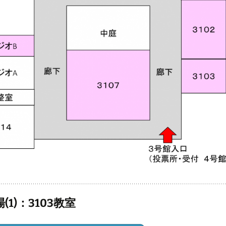
プロジェク
1 List of Projects in
表会」投
oject Exercise D and
for 5-6 semesters’
dents
0 List of Projects in
oject Exercise D and
for 5-6 semesters’
dents
(1)：3103教室