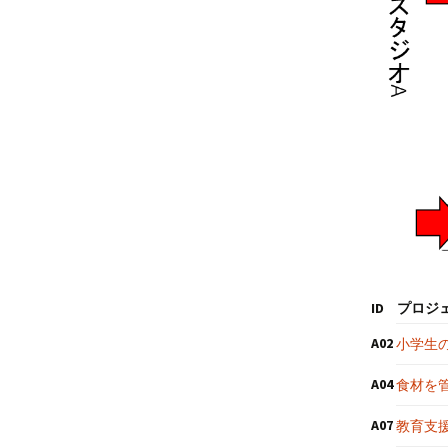
ID
プロジ
A02
小学生
A04
食材を
A07
教育支