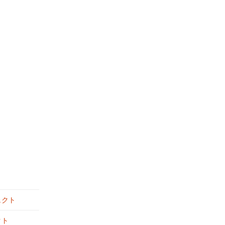
ェクト
クト