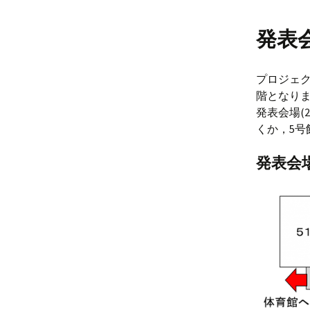
ト演習D・E」プロジェ
2022年度 発表会開催
クト一覧
2022年度「
202
概要
ト演習合同成
発表
会」表彰結果
2024年度「プロジェク
202
2021年度 発表会開催
ト演習B・C」プロジェ
2021年度「
概要
クト名一覧
ト演習合同成
プロジェク
会」表彰結果
201
階となり
2020年度 発表会開催
2023年度「プロジェク
2020年度「
発表会場(
概要
ト演習D・E」プロジェ
ト演習合同成
201
クト一覧
会」表彰結果
くか，5号
2019年度 発表会開催
2019年度「
201
概要
2023年度「プロジェク
ト演習合同成
発表会場
ト演習B・C」プロジェ
会」表彰結果
クト一覧
201
2018年度 発表会開催
2018年度「
概要
ト演習合同発
2022年度「プロジェク
彰結果
201
ト演習D・E」プロジェ
2017年度 発表会開催
クト一覧
2017年度「
概要
ト演習合同成
会」表彰結果
2022年度「プロジェク
2016年度 発表会開催
ト演習B・C」プロジェ
2016年度「
概要
クト一覧
ト演習合同発
彰結果