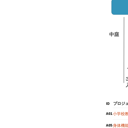
2018年度「ゼミナール
201
A・B」プロジェクト一
“Se
覧
sem
2018年度「プロジェク
ト演習B・C」プロジェ
クト一覧
2017年度「ゼミナール
A・B」プロジェクト一
覧
2017年度「プロジェク
ト演習B・C」プロジェ
クト一覧
2016年度「ゼミナール
A・B」プロジェクト一
覧
ID
プロジ
2016年度「プロジェク
ト演習B・C」プロジェ
A01
小学校
クト一覧
A05
身体機