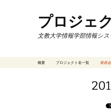
コ
ン
テ
プロジェ
ン
ツ
へ
文教大学情報学部情報シス
ス
キ
ッ
プ
概要
プロジェクト名一覧
発表会
2025年度 発表会開催
2025年度「プロジェク
2025年度「
202
概要
ト演習D・E」プロジェ
ト演習合同成
2
クト一覧
会」表彰結果
202
2024年度 発表会開催
2024年度「
概要
2025年度「プロジェク
ト演習合同成
ト演習B・C」プロジェ
会」表彰
202
クト一覧
2023年度 発表会開催
2023年度「
概要
ト演習合同成
202
2024年度「プロジェク
会」表彰結果