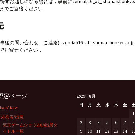
ずお越しになる場合は，事前にzemiab16_at_ shonan.bunkyo.ac.j
までご連絡ください．
先
後の問い合わせ，ご連絡はzemiab16_at_ shonan.bunkyo.ac.jp (
でお寄せください．
固定ページ
2026年8月
日
月
火
水
木
金
hats’ New
1
対外発表/出展
2
3
4
5
6
7
8
東京ゲームショウ2018出展タ
イトル一覧
9
10
11
12
13
14
1