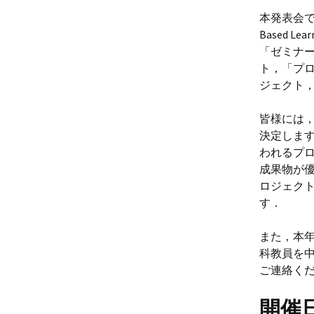
ト演習D・E」プロジェ
本発表会で
2022年度 発表会開催
クト一覧
2022年度「
202
概要
ト演習合同成
Based 
会」表彰結果
「ゼミナー
2024年度「プロジェク
202
2021年度 発表会開催
ト演習B・C」プロジェ
2021年度「
ト，「プロ
概要
クト名一覧
ト演習合同成
会」表彰結果
201
ジェクト，
2020年度 発表会開催
2023年度「プロジェク
2020年度「
概要
ト演習D・E」プロジェ
ト演習合同成
201
皆様には
クト一覧
会」表彰結果
決定しま
2019年度 発表会開催
2019年度「
201
われるプ
概要
2023年度「プロジェク
ト演習合同成
ト演習B・C」プロジェ
会」表彰結果
成果物が
クト一覧
201
ロジェク
2018年度 発表会開催
2018年度「
概要
ト演習合同発
す．
2022年度「プロジェク
彰結果
201
ト演習D・E」プロジェ
2017年度 発表会開催
クト一覧
2017年度「
また，本
概要
ト演習合同成
会」表彰結果
科教員を
2022年度「プロジェク
ご連絡く
2016年度 発表会開催
ト演習B・C」プロジェ
2016年度「
概要
クト一覧
ト演習合同発
彰結果
開催