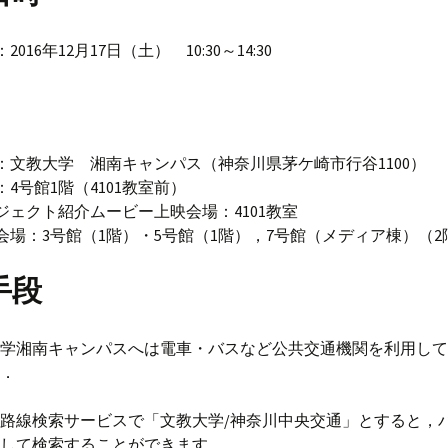
プロジェク
1 List of Projects in
表会」投
oject Exercise D and
for 5-6 semesters’
dents
2016年12月17日（土） 10:30～14:30
0 List of Projects in
：文教大学 湘南キャンパス（神奈川県茅ケ崎市行谷1100）
oject Exercise D and
for 5-6 semesters’
：4号館1階（4101教室前）
dents
ジェクト紹介ムービー上映会場：4101教室
会場：3号館（1階）・5号館（1階），7号館（メディア棟）（2
手段
学湘南キャンパスへは電車・バスなど公共交通機関を利用して
．
路線検索サービスで「文教大学/神奈川中央交通」とすると，
して検索することができます．