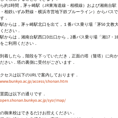
8 List of Projects in
minar A and B” for 5/6
ら約1時間，茅ヶ崎駅（JR東海道線・相模線）および湘南台駅
esters’ students
・相鉄いずみ野線・横浜市営地下鉄ブルーライン）からバスで
す．
駅からは，茅ヶ崎駅北口を出て，１番バス乗り場「茅50 文教
ください．
駅からは，湘南台駅西口D出口から，2番バス乗り場「湘17・18
をご利用ください．
到着したら，階段を下っていただき，正面の塔（聳塔）に向か
ださい．塔の裏側に受付がございます．
クセスは以下のURLで案内しております．
/www.bunkyo.ac.jp/access/shonan.htm
置図は以下の通りです．
/open.shonan.bunkyo.ac.jp/sysr/map/
の御来校はできるだけお控えください．