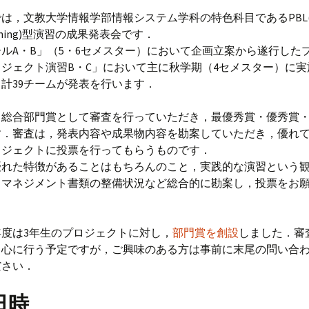
は，文教大学情報学部情報システム学科の特色科目であるPBL(Pro
プロジェク
1年度会場案内
果発表
Learning)型演習の成果発表会です．
ルA・B」（5・6セメスター）において企画立案から遂行した
0年度会場案内
プロジェク
ジェクト演習B・C」において主に秋学期（4セメスター）に実
果発表
9年度発表会場案内
計39チームが発表を行います．
プロジェク
果発表
8年度発表会場案内
，総合部門賞として審査を行っていただき，最優秀賞・優秀賞
す．審査は，発表内容や成果物内容を勘案していただき，優れ
プロジェク
7年度発表会場案内
ロジェクトに投票を行ってもらうものです．
果発表
優れた特徴があることはもちろんのこと，実践的な演習という
6年度発表会場案内
トマネジメント書類の整備状況など総合的に勘案し，投票をお
プロジェク
表会」表
5年度発表会場案内
プロジェク
年度は3年生のプロジェクトに対し，
部門賞を創設
しました．審
果発表
中心に行う予定ですが，ご興味のある方は事前に末尾の問い合
ださい．
プロジェク
表会」表
日時