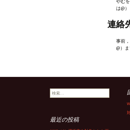
やむを得
2015年度プロジェクト
演習成果発表一覧
は@）
（１）
連絡
2015年度プロジェクト
演習成果発表一覧
（２）
事前，事
@）ま
検
索:
W
最近の投稿