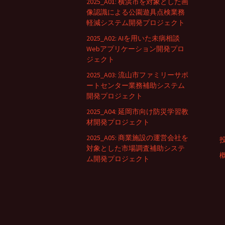
2025_A01: 横浜市を対象とした画
像認識による公園遊具点検業務
軽減システム開発プロジェクト
2025_A02: AIを用いた未病相談
Webアプリケーション開発プロ
ジェクト
2025_A03: 流山市ファミリーサポ
ートセンター業務補助システム
開発プロジェクト
2025_A04: 延岡市向け防災学習教
材開発プロジェクト
2025_A05: 商業施設の運営会社を
対象とした市場調査補助システ
ム開発プロジェクト