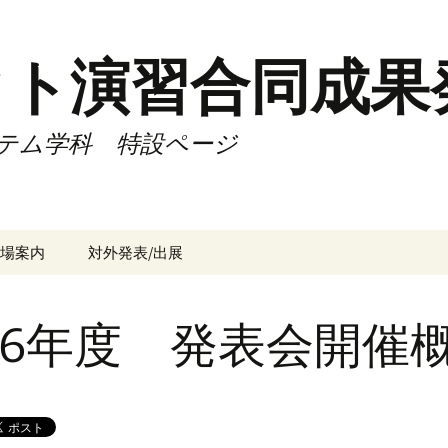
クト演習合同成果
テム学科 特設ページ
場案内
対外発表/出展
プロジェク
5年度発表会場案内
果発表
016年度 発表会開催
4年度発表会場案内
プロジェク
果発表
3年度発表会場案内
プロジェク
果発表
2年度発表会場案内