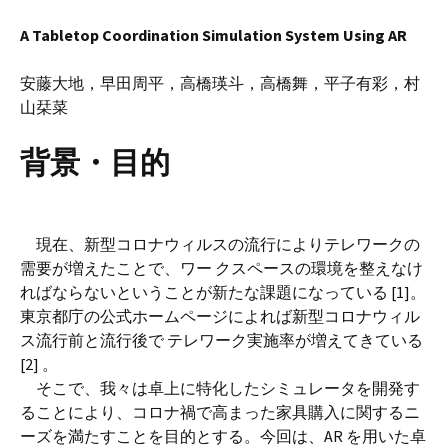
A Tabletop Coordination Simulation System Using AR
安藤大地，早田周平，高橋瑛斗，高橋舞，平子有彩，村
山栞菜
背景・目的
現在、新型コロナウィルスの流行によりテレワークの
需要が増えたことで、ワー クスペースの環境を整えなけ
ればならないということが新たな課題になっている [1]。
東京都庁の公式ホームページによれば新型コロナウィル
ス流行前と流行後で テレワーク実施率が増えてきている
[2] 。
そこで、我々は卓上に特化したシミュレータを開発す
ることにより、コロナ禍で高まった家具購入に関するニ
ーズを満たすことを目的とする。今回は、AR を用いた卓