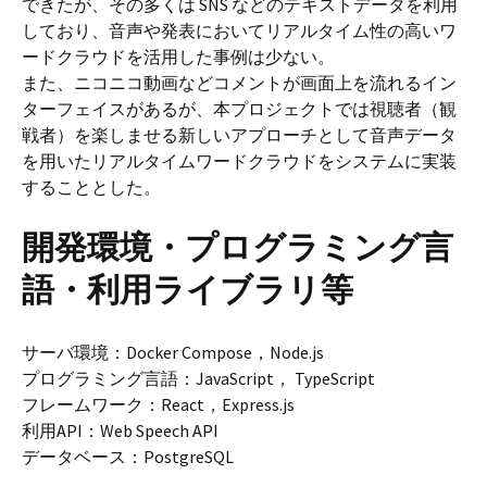
できたが、その多くは SNS などのテキストデータを利用
しており、音声や発表においてリアルタイム性の高いワ
ードクラウドを活用した事例は少ない。
また、ニコニコ動画などコメントが画面上を流れるイン
ターフェイスがあるが、本プロジェクトでは視聴者（観
戦者）を楽しませる新しいアプローチとして音声データ
を用いたリアルタイムワードクラウドをシステムに実装
することとした。
開発環境・プログラミング言
語・利用ライブラリ等
サーバ環境：Docker Compose，Node.js
プログラミング言語：JavaScript， TypeScript
フレームワーク：React，Express.js
利用API：Web Speech API
データベース：PostgreSQL