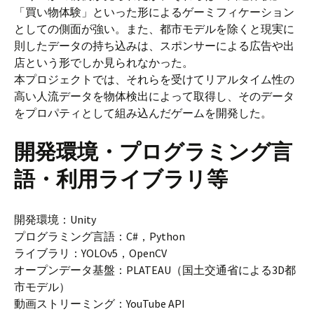
「買い物体験」といった形によるゲーミフィケーション
としての側面が強い。また、都市モデルを除くと現実に
則したデータの持ち込みは、スポンサーによる広告や出
店という形でしか見られなかった。
本プロジェクトでは、それらを受けてリアルタイム性の
高い人流データを物体検出によって取得し、そのデータ
をプロパティとして組み込んだゲームを開発した。
開発環境・プログラミング言
語・利用ライブラリ等
開発環境：Unity
プログラミング言語：C#，Python
ライブラリ：YOLOv5，OpenCV
オープンデータ基盤：PLATEAU（国土交通省による3D都
市モデル）
動画ストリーミング：YouTube API