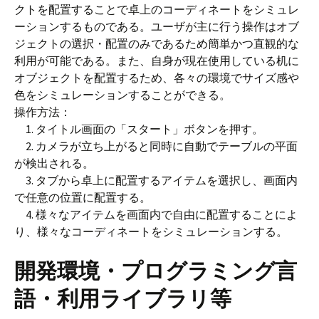
クトを配置することで卓上のコーディネートをシミュレ
ーションするものである。ユーザが主に行う操作はオブ
ジェクトの選択・配置のみであるため簡単かつ直観的な
利用が可能である。また、自身が現在使用している机に
オブジェクトを配置するため、各々の環境でサイズ感や
色をシミュレーションすることができる。
操作方法：
1. タイトル画面の「スタート」ボタンを押す。
2. カメラが立ち上がると同時に自動でテーブルの平面
が検出される。
3. タブから卓上に配置するアイテムを選択し、画面内
で任意の位置に配置する。
4. 様々なアイテムを画面内で自由に配置することによ
り、様々なコーディネートをシミュレーションする。
開発環境・プログラミング言
語・利用ライブラリ等