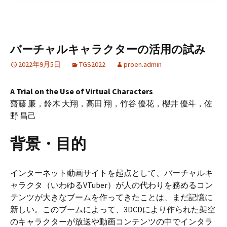
バーチャルキャラクターの活用の試み
2022年9月5日
TGS2022
proen.admin
A Trial on the Use of Virtual Characters
齋藤 廉，鈴木 大翔，高田 翔，竹谷 優花，櫻井 優斗，佐
野 昌己
背景・目的
インターネット動画サイトを起点として、バーチャルキ
ャラクタ（いわゆるVTuber）が人の代わりを務めるコン
テンツが大きなブームを作ってきたことは、まだ記憶に
新しい。このブームによって、3DCDにより作られた架空
のキャラクターが放送や動画コンテンツの中でインタラ