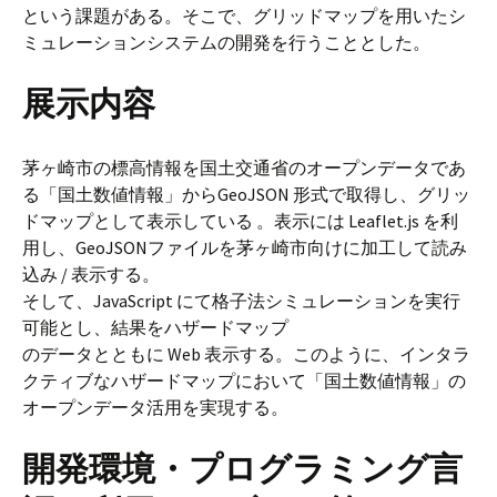
という課題がある。そこで、グリッドマップを用いたシ
ミュレーションシステムの開発を行うこととした。
展示内容
茅ヶ崎市の標高情報を国土交通省のオープンデータであ
る「国土数値情報」からGeoJSON 形式で取得し、グリッ
ドマップとして表示している 。表示には Leaflet.js を利
用し、GeoJSONファイルを茅ヶ崎市向けに加工して読み
込み / 表示する。
そして、JavaScript にて格子法シミュレーションを実行
可能とし、結果をハザードマップ
のデータとともに Web 表示する。このように、インタラ
クティブなハザードマップにおいて「国土数値情報」の
オープンデータ活用を実現する。
開発環境・プログラミング言