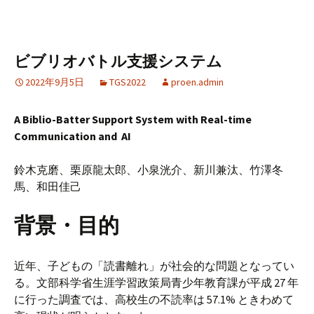
ビブリオバトル支援システム
2022年9月5日
TGS2022
proen.admin
A Biblio-Batter Support System with Real-time
Communication and AI
鈴木克磨、栗原龍太郎、小泉洸介、新川兼汰、竹澤冬
馬、和田佳己
背景・目的
近年、子どもの「読書離れ」が社会的な問題となってい
る。文部科学省生涯学習政策局青少年教育課が平成 27 年
に行った調査では、高校生の不読率は 57.1% ときわめて