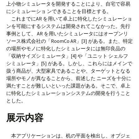
上小物シミュレータを開発することにより、自宅で容易
にシミュレーショ ンできることを目標とする。
これまでにAR を用いて卓上に特化したシミュレーショ
ンを可能にするシステムは開発されてこなかった。先行
事例として、 AR を用いたシミュレータにはオープンリ
ソース株式会社の「RoomCo AR」[3] がある。また、特定
の場所やモノに特化したシミュレータには無印良品の
「収納サイズシミュレータ」[4] や「ユニット シェルフ
シミュレータ」[5] がある。しかし、これらにはメインで
扱う商品が、大型家具であることや、ターゲットとなる
場所やモノが異なることから、前述した ニーズを十分に
満たすことが難しいといった課題がある。そこで、卓上
に特化したシミュレーションシステムの開発を行うこと
とした。
展示内容
本アプリケーションは、机の平面を検出し、オブジェ