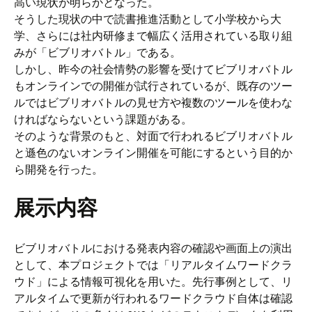
高い現状が明らかとなった。
そうした現状の中で読書推進活動として小学校から大
学、さらには社内研修まで幅広く活用されている取り組
みが「ビブリオバトル」である。
しかし、昨今の社会情勢の影響を受けてビブリオバトル
もオンラインでの開催が試行されているが、既存のツー
ルではビブリオバトルの見せ方や複数のツールを使わな
ければならないという課題がある。
そのような背景のもと、対面で行われるビブリオバトル
と遜色のないオンライン開催を可能にするという目的か
ら開発を行った。
展示内容
ビブリオバトルにおける発表内容の確認や画面上の演出
として、本プロジェクトでは「リアルタイムワードクラ
ウド」による情報可視化を用いた。先行事例として、リ
アルタイムで更新が行われるワードクラウド自体は確認