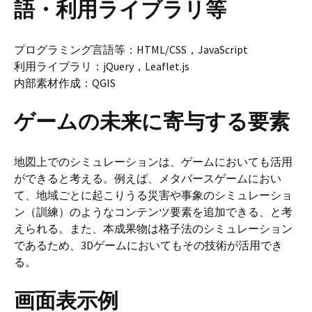
語・利用ライブラリ等
プログラミング言語等：HTML/CSS，JavaScript
利用ライブラリ：jQuery，Leaflet.js
内部素材作成：QGIS
ゲームの未来に寄与する要素
地図上でのシミュレーションは、ゲームにおいても活用
ができると考える。例えば、メタバースゲームにおい
て、地域ごとに起こりうる災害や事象のシミュレーショ
ン（訓練）のようなコンテンツ要素を追加できる、と考
えられる。また、本成果物は格子法のシミュレーション
であるため、3Dゲームにおいてもその技術が活用でき
る。
画面表示例