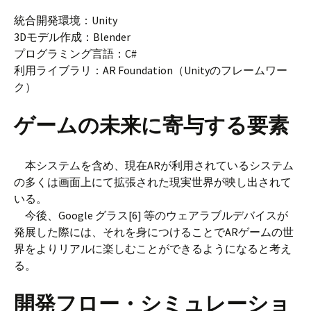
統合開発環境：Unity
3Dモデル作成：Blender
プログラミング言語：C#
利用ライブラリ：AR Foundation（Unityのフレームワー
ク）
ゲームの未来に寄与する要素
本システムを含め、現在ARが利用されているシステム
の多くは画面上にて拡張された現実世界が映し出されて
いる。
今後、Google グラス[6] 等のウェアラブルデバイスが
発展した際には、それを身につけることでARゲームの世
界をよりリアルに楽しむことができるようになると考え
る。
開発フロー・シミュレーショ