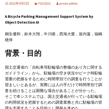
2022年9月5日
TGS2022
proen.admin
A Bicycle Parking Management Support System by
Object Detection AI
桐生優和，鈴木大翔，中川瞳，西海大愛，坂内蓮，福嶋
穂倖
背景・目的
国土交通省の「自転車等駐輪場の整備のあり方に関する
ガイドライン」から、駐輪場の空き状況やピーク時駐輪
需要の把握をするために時間帯別での調査を行うことが
望ましいとあるが、実際には人の手だけで時間帯別で調
査を続けることは困難な場合があることが分かった。
そこで本システムでは、国土交通省が行っている駐輪場
の利用状況を把握するための調査業務と共に駐輪場の管
理を支援することを目的とし開発を進めた。