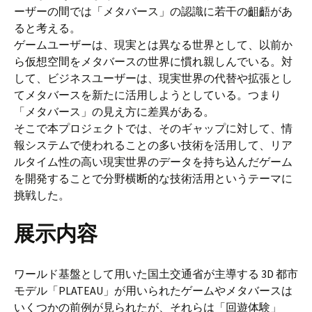
ーザーの間では「メタバース」の認識に若干の齟齬があ
ると考える。
ゲームユーザーは、現実とは異なる世界として、以前か
ら仮想空間をメタバースの世界に慣れ親しんでいる。対
して、ビジネスユーザーは、現実世界の代替や拡張とし
てメタバースを新たに活用しようとしている。つまり
「メタバース」の見え方に差異がある。
そこで本プロジェクトでは、そのギャップに対して、情
報システムで使われることの多い技術を活用して、リア
ルタイム性の高い現実世界のデータを持ち込んだゲーム
を開発することで分野横断的な技術活用というテーマに
挑戦した。
展示内容
ワールド基盤として用いた国土交通省が主導する 3D 都市
モデル「PLATEAU」が用いられたゲームやメタバースは
いくつかの前例が見られたが、それらは「回遊体験」