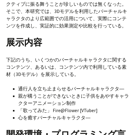
クティブに振る舞うことが珍しいものでは無くなった。
そこで、本研究では、3Dモデルを利用したバーチャルキ
ャラクタのより広範囲での活用について、実際にコンテ
ンツを作成し、実証的に効果測定や比較を行っている。
展示内容
下記のうち、いくつかのバーチャルキャラクタに関する
コンテンツ、あるいは、コンテンツ内で利用している素
材（3Dモデル）を展示している。
通行人を立ち止まらせるバーチャルキャラクタ―
親が構うことができないときに子供をあやすキャラ
クターアニメーション制作
「歌ってみた」 Fire@Flower [VTuber]
心を癒すバーチャルキャラクタ―
開発環境・プログラミング言