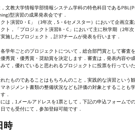
，文教大学情報学部情報システム学科の特色科目であるPBL(Proj
プロジェク
1年度会場案内
果発表
Learning)型演習の成果発表会です．
クト演習D・E」（3年次，5・6セメスター）において企画立
0年度会場案内
プロジェク
クト，「プロジェクト演習B・C」において主に秋学期（2年次
果発表
9年度発表会場案内
実施したプロジェクト，計37チームが発表を行います．
プロジェク
果発表
8年度発表会場案内
，各学年ごとのプロジェクトについて，総合部門賞として審査
最優秀賞・優秀賞・奨励賞を決定します．審査は，発表内容や
プロジェク
7年度発表会場案内
にみて，優れていると思われるプロジェクトに投票を行ってい
果発表
6年度発表会場案内
優れたものであることはもちろんのこと，実践的な演習という
プロジェク
表会」表
トマネジメント書類の整備状況なども評価の対象とすることも
5年度発表会場案内
ます．
プロジェク
には，1メールアドレスを1票として，下記の申込フォームで
果発表
当日でも受付にて，参加登録可能です．
プロジェク
表会」表
日時