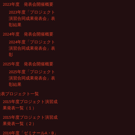
2023年度 発表会開催概要
2023年度「プロジェクト
演習合同成果発表会」表
彰結果
2024年度 発表会開催概要
2024年度「プロジェクト
演習合同成果発表会」表
彰
2025年度 発表会開催概要
2025年度「プロジェクト
演習合同成果発表会」表
彰結果
発表プロジェクト一覧
2015年度プロジェクト演習成
果発表一覧（１）
2015年度プロジェクト演習成
果発表一覧（２）
2016年度「ゼミナールA・B」