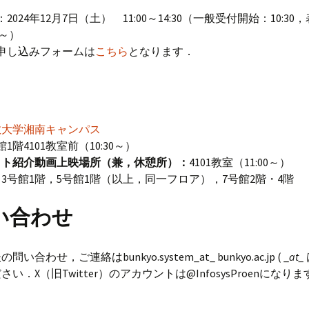
プロジェク
1 List of Projects in
表会」投
oject Exercise D and
2024年12月7日（土） 11:00～14:30（一般受付開始：10:30
for 5-6 semesters’
dents
00～）
申し込みフォームは
こちら
となります．
0 List of Projects in
oject Exercise D and
for 5-6 semesters’
教大学湘南キャンパス
dents
館1階4101教室前（10:30～）
クト紹介動画上映場所（兼，休憩所）：
4101教室（11:00～）
：
3号館1階，5号館1階（以上，同一フロア），7号館2階・4階
い合わせ
い合わせ，ご連絡はbunkyo.system_at_ bunkyo.ac.jp ( _
at_
い．X（旧Twitter）のアカウントは@InfosysProenになりま