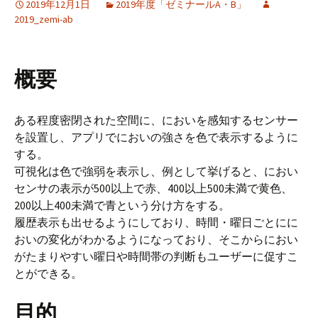
2019年12月1日
2019年度「ゼミナールA・B」
2019_zemi-ab
概要
ある程度密閉された空間に、においを感知するセンサー
を設置し、アプリでにおいの強さを色で表示するように
する。
可視化は色で強弱を表示し、例として挙げると、におい
センサの表示が500以上で赤、400以上500未満で黄色、
200以上400未満で青という分け方をする。
履歴表示も出せるようにしており、時間・曜日ごとにに
おいの変化がわかるようになっており、そこからにおい
がたまりやすい曜日や時間帯の判断もユーザーに促すこ
とができる。
目的