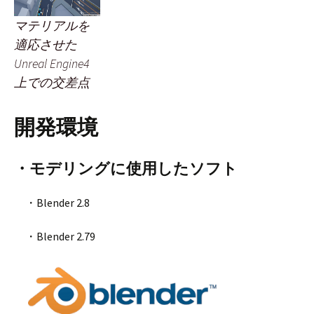
マテリアルを
適応させた
Unreal Engine4
上での交差点
開発環境
・モデリングに使用したソフト
・Blender 2.8
・Blender 2.79