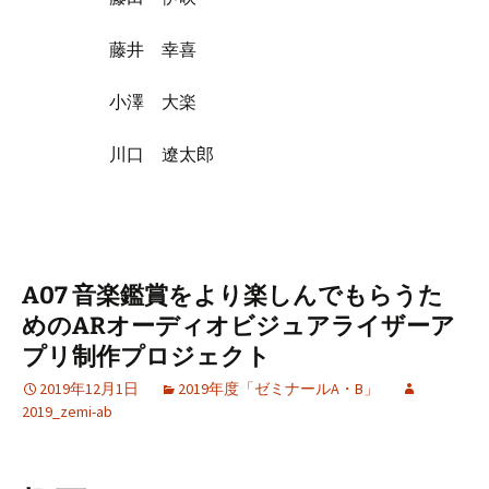
藤井 幸喜
小澤 大楽
川口 遼太郎
A07 音楽鑑賞をより楽しんでもらうた
めのARオーディオビジュアライザーア
プリ制作プロジェクト
2019年12月1日
2019年度「ゼミナールA・B」
2019_zemi-ab