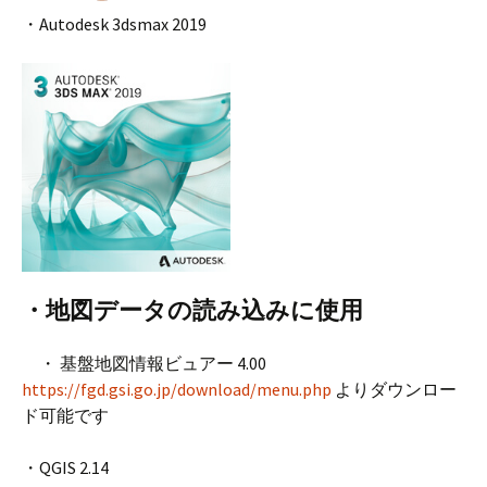
・Autodesk 3dsmax 2019
・地図データの読み込みに使用
・ 基盤地図情報ビュアー 4.00
https://fgd.gsi.go.jp/download/menu.php
よりダウンロー
ド可能です
・QGIS 2.14