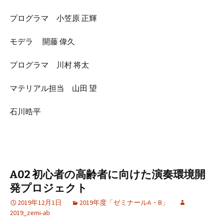
プログラマ 小笠原 正輝
モデラ 開藤 偉久
プログラマ 川村 将太
マテリアル担当 山田 望
石川晧平
A02 初心者の高齢者に向けた演奏環境開
発プロジェクト
2019年12月1日
2019年度「ゼミナールA・B」
2019_zemi-ab