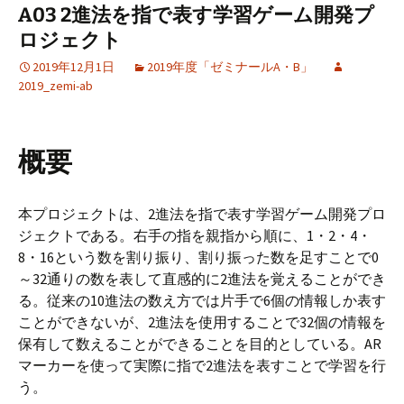
A03 2進法を指で表す学習ゲーム開発プ
ロジェクト
2019年12月1日
2019年度「ゼミナールA・B」
2019_zemi-ab
概要
本プロジェクトは、2進法を指で表す学習ゲーム開発プロ
ジェクトである。右手の指を親指から順に、1・2・4・
8・16という数を割り振り、割り振った数を足すことで0
～32通りの数を表して直感的に2進法を覚えることができ
る。従来の10進法の数え方では片手で6個の情報しか表す
ことができないが、2進法を使用することで32個の情報を
保有して数えることができることを目的としている。AR
マーカーを使って実際に指で2進法を表すことで学習を行
う。