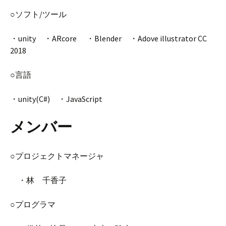
○ソフト/ツール
・unity ・ARcore ・Blender ・Adove illustrator CC
2018
○言語
・unity(C#) ・JavaScript
メンバー
○プロジェクトマネージャ
・林 千香子
○プログラマ