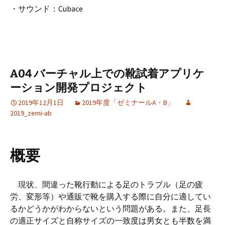
・サウンド：Cubace
A04 バーチャル上での靴試着アプリケ
ーション開発プロジェクト
2019年12月1日
2019年度「ゼミナールA・B」
2019_zemi-ab
概要
現状、間違った靴行動による足のトラブル（足の疲
労、変形等）や通販で靴を購入する際に自分に適してい
るかどうかがわからないという問題がある。また、足長
の適正サイズと自称サイズの一致度は男女とも半数を満