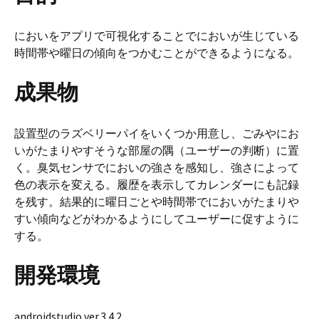
においをアプリで可視化することでにおいが生じている
時間帯や曜日の傾向をつかむことができるようになる。
成果物
設置型のラズベリーパイをいくつか用意し、ごみやにお
いがたまりやすそうな部屋の隅（ユーザーの判断）に置
く。臭気センサでにおいの強さを感知し、強さによって
色の表示を変える。履歴を表示してカレンダーにも記録
を残す。結果的に曜日ごとや時間帯でにおいがたまりや
すい傾向などがわかるようにしてユーザーに促すように
する。
開発環境
androidstudio ver.3.4.2