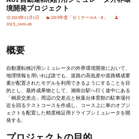
境開発プロジェクト
2019年12月1日
2019年度「ゼミナールA・B」
2019_zemi-ab
概要
自動運転検討用シミュレータの外界環境開発において、
地理情報を用いれば誰でも、道路の高低差や道路構成要
素が配置されたモデルを利用できるようにすることを目
的とし、最終成果物として、湘南台駅へ行く途中にある
「桐原交差点」周辺の交差点と秋葉台体育館の駐車場付
近を回るテストコースを作成し、コース上に車のオブジ
ェクトを配置した精度検証用ドライブシミュレータを開
発する。
プロジェクトの目的