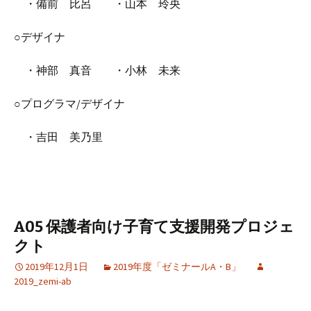
・備前 比呂 ・山本 玲央
○デザイナ
・神部 真音 ・小林 未来
○プログラマ/デザイナ
・吉田 美乃里
A05 保護者向け子育て支援開発プロジェ
クト
2019年12月1日
2019年度「ゼミナールA・B」
2019_zemi-ab