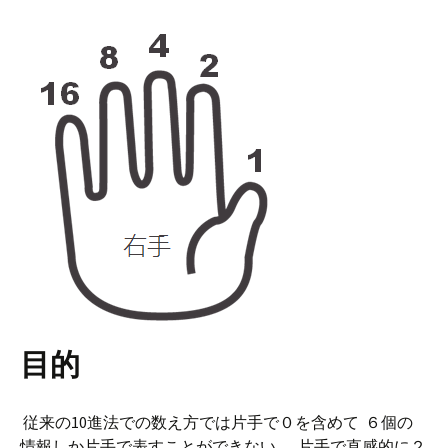
目的
従来の10進法での数え方では片手で０を含めて ６個の
情報しか片手で表すことができない。 片手で直感的に２