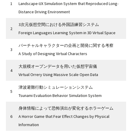
1
Landscape-UX Simulation System that Reproduced Long-
Distance Driving Environment
3次元仮想空間における外国語練習システム
2
Foreign Languages Learning System in 3D Virtual Space
バーチャルキャラクターの企画と開発に関する考察
3
A Study of Designing Virtual Characters
大規模オープンデータを用いた仮想宇宙儀
4
Virtual Orrery Using Massive Scale Open Data
津波避難行動シミュレーションシステム
5
Tsunami Evaluation Behavior Simulation System
身体情報によって恐怖演出が変化するホラーゲーム
6
A Horror Game that Fear Effect Changes by Physical
Information