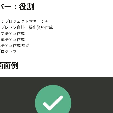
8 List of Projects in
バー：役割
minar A and B” for 5/6
esters’ students
助：プロジェクトマネージャ
：プレゼン資料、提出資料作成
：文法問題作成
：単語問題作成
語問題作成 補助
プログラマ
画面例