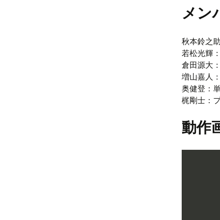
2018年度「ゼミナール
201
A・B」プロジェクト一
メン
“Se
覧
sem
2018年度「プロジェク
秋本鈴之
ト演習B・C」プロジェ
若松光輝
クト一覧
倉田源大
2017年度「ゼミナール
増山嘉人
A・B」プロジェクト一
奥健登：単
覧
梶剛士：
2017年度「プロジェク
ト演習B・C」プロジェ
動作
クト一覧
2016年度「ゼミナール
A・B」プロジェクト一
覧
2016年度「プロジェク
ト演習B・C」プロジェ
クト一覧