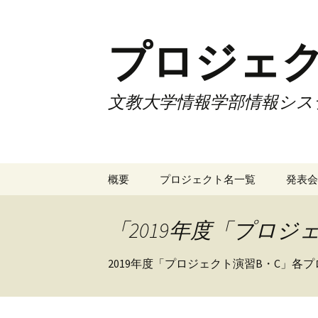
コ
ン
テ
プロジェ
ン
ツ
へ
文教大学情報学部情報シス
ス
キ
ッ
プ
概要
プロジェクト名一覧
発表会
2025年度 発表会開催
2025年度「プロジェク
2025年度「
202
概要
ト演習D・E」プロジェ
ト演習合同成
「2019年度「プロ
クト一覧
会」表彰結果
202
2024年度 発表会開催
2024年度「
2019年度「プロジェクト演習B・C」各
概要
2025年度「プロジェク
ト演習合同成
ト演習B・C」プロジェ
会」表彰
202
クト一覧
2023年度 発表会開催
2023年度「
概要
ト演習合同成
202
2024年度「プロジェク
会」表彰結果