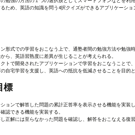
者の勉強の方法の１つの選択肢としてスマートフォンなどを利
プロジェク
1 List of Projects in
表会」投
oject Exercise D and
するため、英語の知識を問う4択クイズができるアプリケーショ
for 5-6 semesters’
dents
。
0 List of Projects in
スン形式での学習をおこなう上で、通塾者間の勉強方法や勉強
oject Exercise D and
for 5-6 semesters’
由から、英語習熟度に差異が生じることが考えられる。
dents
ェクトで開発されたアプリケーションで学習をおこなうことで
どの自宅学習を支援し、英語への抵抗を低減させることを目的
目標
ーションで解答した問題の累計正答率を表示させる機能を実装
を確認できる機能を実装する。
答し正解には至らなかった問題を確認し、解答をおこなえる復