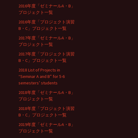
2016年度「ゼミナールA・B」
プロジェクト一覧
2016年度「プロジェクト演習
B・C」プロジェクト一覧
2017年度「ゼミナールA・B」
プロジェクト一覧
2017年度「プロジェクト演習
B・C」プロジェクト一覧
2018 List of Projects in
“Seminar A and B” for 5-6
semesters’ students
2018年度「ゼミナールA・B」
プロジェクト一覧
2018年度「プロジェクト演習
B・C」プロジェクト一覧
2019年度「ゼミナールA・B」
プロジェクト一覧