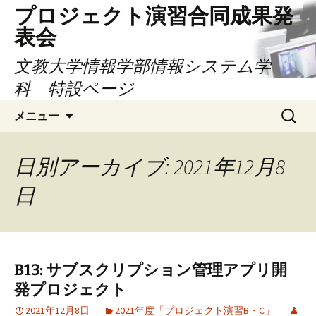
コ
プロジェクト演習合同成果発
ン
表会
テ
ン
文教大学情報学部情報システム学
ツ
科 特設ページ
へ
検
ス
メニュー
索:
キ
ッ
プ
日別アーカイブ: 2021年12月8
日
B13: サブスクリプション管理アプリ開
発プロジェクト
2021年12月8日
2021年度「プロジェクト演習B・C」