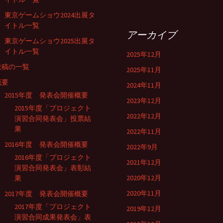
東京ゲームショウ2024出展タ
イトル一覧
アーカイブ
東京ゲームショウ2025出展タ
イトル一覧
2025年12月
投稿の一覧
2025年11月
概要
2024年11月
2015年度 発表会開催概要
2023年12月
2015年度「プロジェクト
2022年12月
演習合同発表会」投票結
果
2022年11月
2016年度 発表会開催概要
2022年9月
2016年度「プロジェクト
2021年12月
演習合同発表会」表彰結
2020年12月
果
2020年11月
2017年度 発表会開催概要
2017年度「プロジェクト
2019年12月
演習合同成果発表会」表