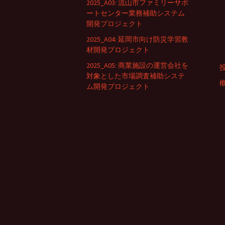
2025_A03: 流山市ファミリーサポ
ートセンター業務補助システム
ョ
開発プロジェクト
2025_A04: 延岡市向け防災学習教
ン
材開発プロジェクト
2025_A05: 商業施設の運営会社を
対象とした市場調査補助システ
ム開発プロジェクト