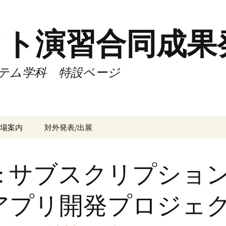
クト演習合同成果
テム学科 特設ページ
場案内
対外発表/出展
プロジェク
5年度発表会場案内
果発表
3: サブスクリプショ
4年度発表会場案内
プロジェク
果発表
3年度発表会場案内
アプリ開発プロジェ
プロジェク
果発表
2年度発表会場案内