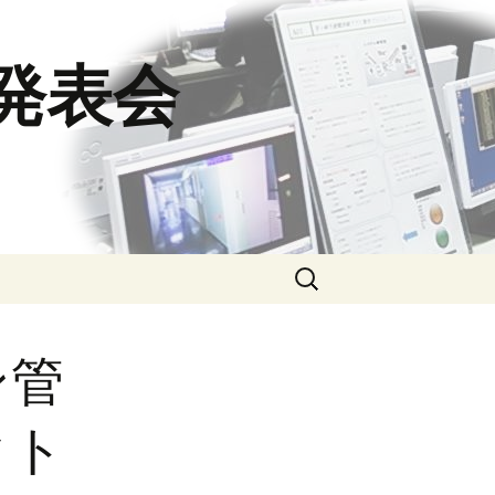
発表会
検
索:
ン管
クト