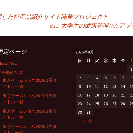
利用した特産品紹介サイト開発プロジェクト
B12: 大学生の健康管理Web
固定ページ
2026年8月
日
月
火
水
木
金
hats’ New
1
対外発表/出展
2
3
4
5
6
7
8
東京ゲームショウ2018出展タ
イトル一覧
9
10
11
12
13
14
1
16
17
18
19
20
21
2
東京ゲームショウ2019出展タ
イトル一覧
23
24
25
26
27
28
2
東京ゲームショウ2022出展タ
30
31
イトル一覧
« 12月
東京ゲームショウ2023出展タ
イトル一覧