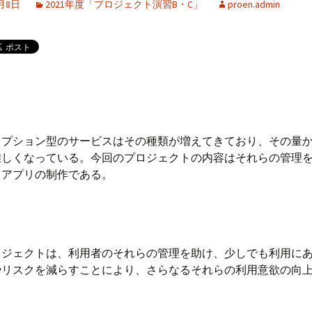
2月8日
2021年度「プロジェクト演習B・C」
proen.admin
プロジェク
1年度会場案内
果発表
0年度会場案内
プロジェク
果発表
9年度発表会場案内
プロジェク
果発表
8年度発表会場案内
リプション型のサービスはその種類が増えてきており、その量
プロジェク
7年度発表会場案内
果発表
難しくなっている。今回のプロジェクトの内容はそれらの管理
るアプリの制作である。
6年度発表会場案内
プロジェク
表会」表
5年度発表会場案内
プロジェク
果発表
ロジェクトは、利用者のそれらの管理を助け、少しでも利用に
やリスクを減らすことにより、さらなるそれらの利用意欲の向
プロジェク
表会」表
。