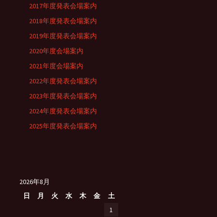
2017年度発表会場案内
2018年度発表会場案内
2019年度発表会場案内
2020年度会場案内
2021年度会場案内
2022年度発表会場案内
2023年度発表会場案内
2024年度発表会場案内
2025年度発表会場案内
2026年8月
日
月
火
水
木
金
土
1