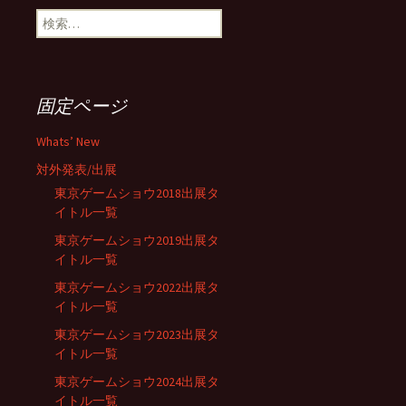
検
ビ
索:
ゲ
固定ページ
ー
Whats’ New
対外発表/出展
シ
東京ゲームショウ2018出展タ
イトル一覧
東京ゲームショウ2019出展タ
ョ
イトル一覧
東京ゲームショウ2022出展タ
ン
イトル一覧
東京ゲームショウ2023出展タ
イトル一覧
東京ゲームショウ2024出展タ
イトル一覧