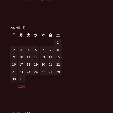
2026年8月
日
月
火
水
木
金
土
1
2
3
4
5
6
7
8
9
10
11
12
13
14
15
16
17
18
19
20
21
22
23
24
25
26
27
28
29
30
31
« 12月