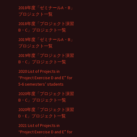
2018年度「ゼミナールA・B」
プロジェクト一覧
2018年度「プロジェクト演習
B・C」プロジェクト一覧
2019年度「ゼミナールA・B」
プロジェクト一覧
2019年度「プロジェクト演習
B・C」プロジェクト一覧
2020 List of Projects in
“Project Exercise D and E” for
5-6 semesters’ students
2020年度「プロジェクト演習
B・C」プロジェクト一覧
2020年度「プロジェクト演習
D・E」プロジェクト一覧
2021 List of Projects in
“Project Exercise D and E” for