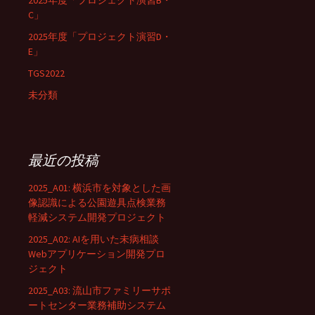
2025年度「プロジェクト演習B・
C」
2025年度「プロジェクト演習D・
E」
TGS2022
未分類
最近の投稿
2025_A01: 横浜市を対象とした画
像認識による公園遊具点検業務
軽減システム開発プロジェクト
2025_A02: AIを用いた未病相談
Webアプリケーション開発プロ
ジェクト
2025_A03: 流山市ファミリーサポ
ートセンター業務補助システム