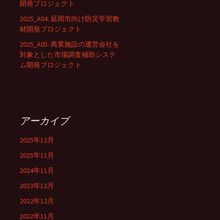
開発プロジェクト
2025_A04: 延岡市向け防災学習教
材開発プロジェクト
2025_A05: 商業施設の運営会社を
対象とした市場調査補助システ
ム開発プロジェクト
アーカイブ
2025年12月
2025年11月
2024年11月
2023年12月
2022年12月
2022年11月