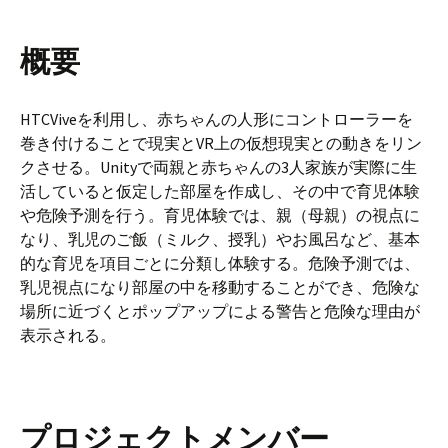
概要
HTCViveを利用し、赤ちゃんの人形にコントローラーを
巻き付けることで現実とVR上の仮想現実との動きをリン
クさせる。Unityで両親と赤ちゃんの3人家族が実際に生
活していると仮定した部屋を作成し、その中で育児体験
や危険予測を行う。育児体験では、親（母親）の視点に
なり、乳児のご飯（ミルク、授乳）やお風呂など、基本
的な育児を項目ごとに分類し体験する。危険予測では、
乳児視点になり部屋の中を移動することができ、危険な
場所に近づくとポップアップによる警告と危険な理由が
表示される。
プロジェクトメンバー