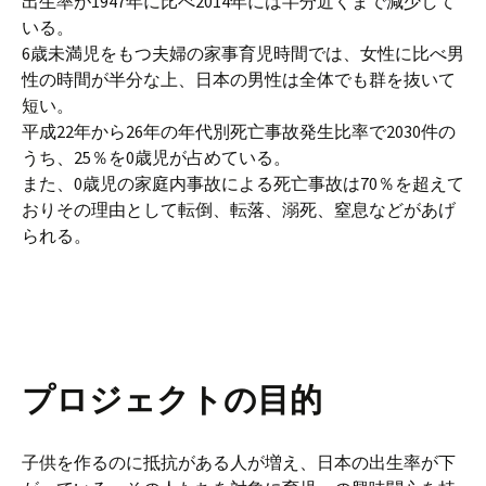
出生率が1947年に比べ2014年には半分近くまで減少して
いる。
6歳未満児をもつ夫婦の家事育児時間では、女性に比べ男
性の時間が半分な上、日本の男性は全体でも群を抜いて
短い。
平成22年から26年の年代別死亡事故発生比率で2030件の
うち、25％を0歳児が占めている。
また、0歳児の家庭内事故による死亡事故は70％を超えて
おりその理由として転倒、転落、溺死、窒息などがあげ
られる。
プロジェクトの目的
子供を作るのに抵抗がある人が増え、日本の出生率が下