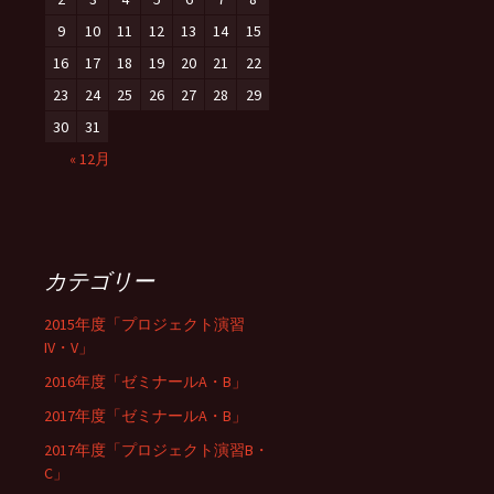
9
10
11
12
13
14
15
16
17
18
19
20
21
22
23
24
25
26
27
28
29
30
31
« 12月
カテゴリー
2015年度「プロジェクト演習
IV・V」
2016年度「ゼミナールA・B」
2017年度「ゼミナールA・B」
2017年度「プロジェクト演習B・
C」