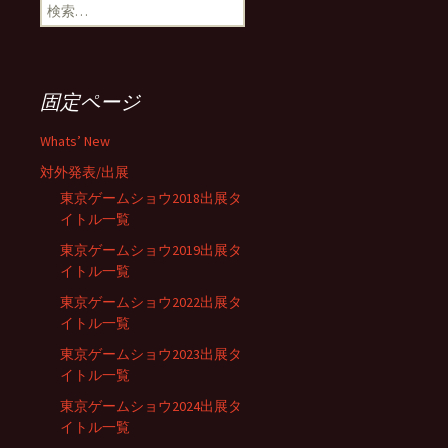
検
ビ
索:
ゲ
固定ページ
ー
Whats’ New
対外発表/出展
シ
東京ゲームショウ2018出展タ
イトル一覧
東京ゲームショウ2019出展タ
ョ
イトル一覧
東京ゲームショウ2022出展タ
ン
イトル一覧
東京ゲームショウ2023出展タ
イトル一覧
東京ゲームショウ2024出展タ
イトル一覧