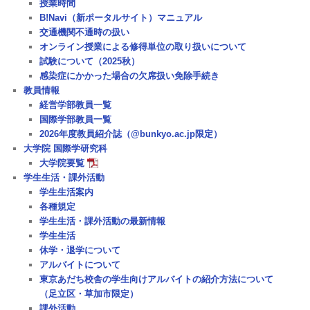
授業時間
B!Navi（新ポータルサイト）マニュアル
交通機関不通時の扱い
オンライン授業による修得単位の取り扱いについて
試験について（2025秋）
感染症にかかった場合の欠席扱い免除手続き
教員情報
経営学部教員一覧
国際学部教員一覧
2026年度教員紹介誌（@bunkyo.ac.jp限定）
大学院 国際学研究科
大学院要覧
学生生活・課外活動
学生生活案内
各種規定
学生生活・課外活動の最新情報
学生生活
休学・退学について
アルバイトについて
東京あだち校舎の学生向けアルバイトの紹介方法について
（足立区・草加市限定）
課外活動