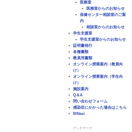
医務室
医務室からのお知らせ
保健センター相談室のご案
内
相談室からのお知らせ
学生支援室
学生支援室からのお知らせ
証明書発行
各種書類
教員用書類
オンライン授業案内（教員向
け）
オンライン授業案内（学生向
け）
施設案内
Q＆A
問い合わせフォーム
感染症にかかった場合はこちら
B!Navi
ブックマーク