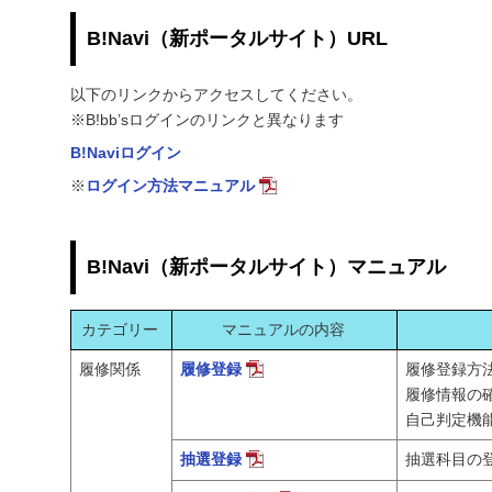
B!Navi（新ポータルサイト）URL
以下のリンクからアクセスしてください。
※B!bb’sログインのリンクと異なります
B!Naviログイン
※
ログイン方法マニュアル
B!Navi（新ポータルサイト）マニュアル
カテゴリー
マニュアルの内容
履修関係
履修登録
履修登録方
履修情報の
自己判定機
抽選登録
抽選科目の