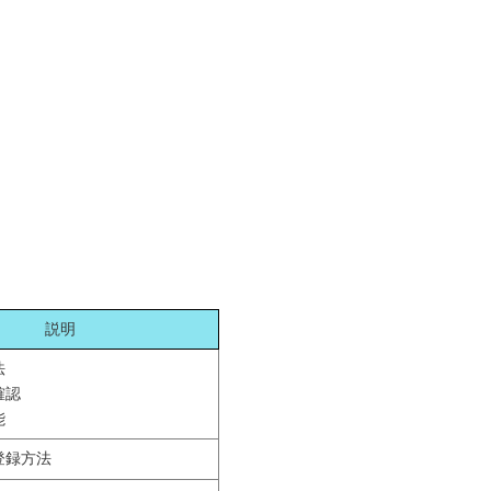
説明
法
確認
能
登録方法