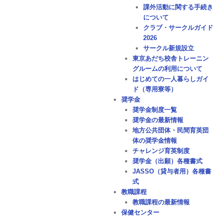
課外活動に関する手続き
について
クラブ・サークルガイド
2026
サークル新規設立
東京あだち校舎トレーニン
グルームの利用について
はじめての一人暮らしガイ
ド（専用寮等）
奨学金
奨学金制度一覧
奨学金の最新情報
地方公共団体・民間育英団
体の奨学金情報
チャレンジ育英制度
奨学金（出願）各種書式
JASSO（貸与者用）各種書
式
教職課程
教職課程の最新情報
保健センター