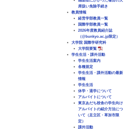
感染症にかかった場合の欠
席扱い免除手続き
教員情報
経営学部教員一覧
国際学部教員一覧
2026年度教員紹介誌
（@bunkyo.ac.jp限定）
大学院 国際学研究科
大学院要覧
学生生活・課外活動
学生生活案内
各種規定
学生生活・課外活動の最新
情報
学生生活
休学・退学について
アルバイトについて
東京あだち校舎の学生向け
アルバイトの紹介方法につ
いて（足立区・草加市限
定）
課外活動