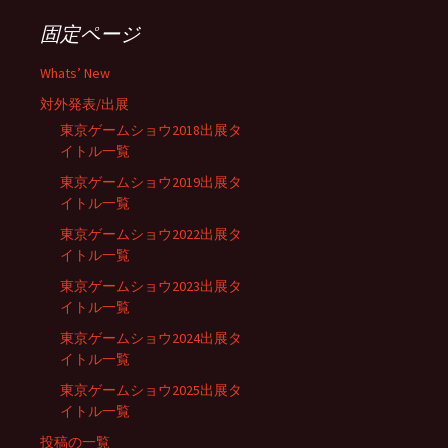
ゲ
固定ページ
ー
Whats’ New
対外発表/出展
シ
東京ゲームショウ2018出展タ
イトル一覧
東京ゲームショウ2019出展タ
ョ
イトル一覧
東京ゲームショウ2022出展タ
ン
イトル一覧
東京ゲームショウ2023出展タ
イトル一覧
東京ゲームショウ2024出展タ
イトル一覧
東京ゲームショウ2025出展タ
イトル一覧
投稿の一覧