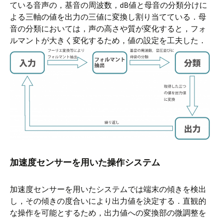
ている音声の，基音の周波数，dB値と母音の分類分けに
よる三軸の値を出力の三値に変換し割り当てている．母
音の分類においては，声の高さや質が変化すると，フォ
ルマントが大きく変化するため，値の設定を工夫した．
加速度センサーを用いた操作システム
加速度センサーを用いたシステムでは端末の傾きを検出
し，その傾きの度合いにより出力値を決定する．直観的
な操作を可能とするため，出力値への変換部の微調整を