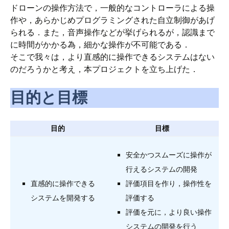
ドローンの操作方法で，一般的なコントローラによる操
作や，あらかじめプログラミングされた自立制御があげ
られる．また，音声操作などが挙げられるが，認識まで
に時間がかかる為，細かな操作が不可能である．
そこで我々は，より直感的に操作できるシステムはない
のだろうかと考え，本プロジェクトを立ち上げた．
目的と目標
目的
目標
安全かつスムーズに操作が
行えるシステムの開発
直感的に操作できる
評価項目を作り，操作性を
システムを開発する
評価する
評価を元に，より良い操作
システムの開発を行う