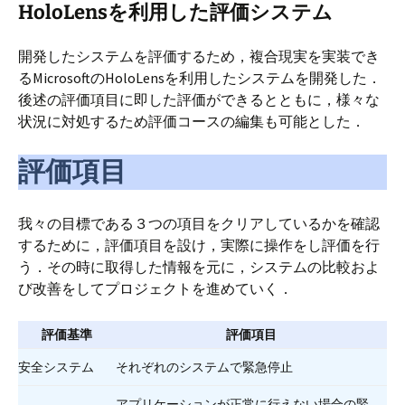
HoloLensを利用した評価システム
開発したシステムを評価するため，複合現実を実装でき
るMicrosoftのHoloLensを利用したシステムを開発した．
後述の評価項目に即した評価ができるとともに，様々な
状況に対処するため評価コースの編集も可能とした．
評価項目
我々の目標である３つの項目をクリアしているかを確認
するために，評価項目を設け，実際に操作をし評価を行
う．その時に取得した情報を元に，システムの比較およ
び改善をしてプロジェクトを進めていく．
評価基準
評価項目
安全システム
それぞれのシステムで緊急停止
アプリケーションが正常に行えない場合の緊