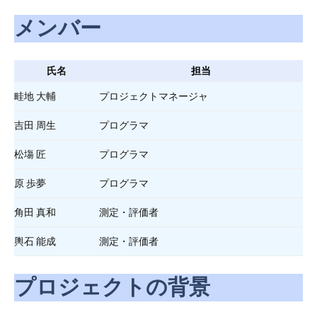
メンバー
氏名
担当
畦地 大輔
プロジェクトマネージャ
吉田 周生
プログラマ
松塲 匠
プログラマ
原 歩夢
プログラマ
角田 真和
測定・評価者
輿石 能成
測定・評価者
プロジェクトの背景