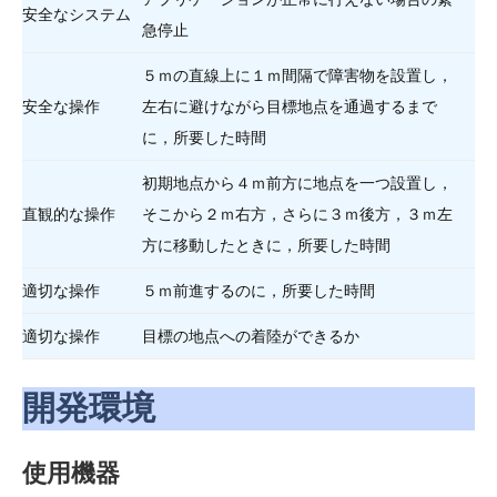
安全なシステム
急停止
５ｍの直線上に１ｍ間隔で障害物を設置し，
安全な操作
左右に避けながら目標地点を通過するまで
に，所要した時間
初期地点から４ｍ前方に地点を一つ設置し，
直観的な操作
そこから２ｍ右方，さらに３ｍ後方，３ｍ左
方に移動したときに，所要した時間
適切な操作
５ｍ前進するのに，所要した時間
適切な操作
目標の地点への着陸ができるか
開発環境
使用機器