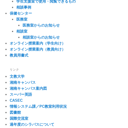
学生支援室で使用・閲覧できるもの
相談事例
保健センター
医務室
医務室からのお知らせ
相談室
相談室からのお知らせ
オンライン授業案内（学生向け）
オンライン授業案内（教員向け）
教員用書式
リンク
文教大学
湘南キャンパス
湘南キャンパス案内図
スーパー英語
CASEC
情報システム課／PC教室利用状況
図書館
国際交流室
過年度のシラバスについて