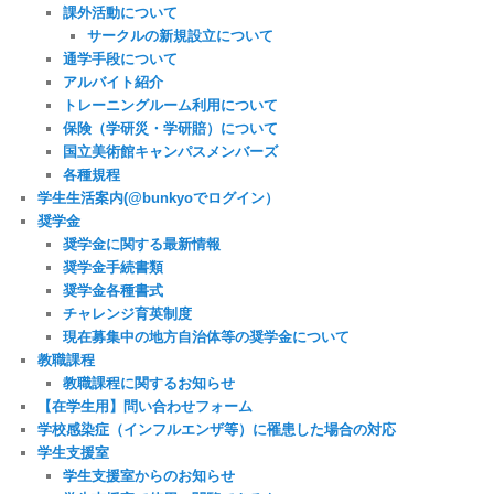
課外活動について
サークルの新規設立について
通学手段について
アルバイト紹介
トレーニングルーム利用について
保険（学研災・学研賠）について
国立美術館キャンパスメンバーズ
各種規程
学生生活案内(@bunkyoでログイン）
奨学金
奨学金に関する最新情報
奨学金手続書類
奨学金各種書式
チャレンジ育英制度
現在募集中の地方自治体等の奨学金について
教職課程
教職課程に関するお知らせ
【在学生用】問い合わせフォーム
学校感染症（インフルエンザ等）に罹患した場合の対応
学生支援室
学生支援室からのお知らせ