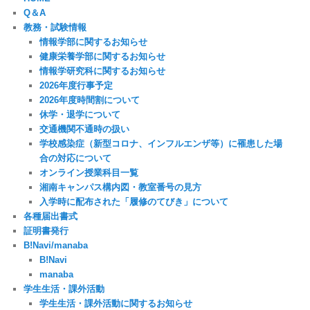
Q＆A
教務・試験情報
情報学部に関するお知らせ
健康栄養学部に関するお知らせ
情報学研究科に関するお知らせ
2026年度行事予定
2026年度時間割について
休学・退学について
交通機関不通時の扱い
学校感染症（新型コロナ、インフルエンザ等）に罹患した場
合の対応について
オンライン授業科目一覧
湘南キャンパス構内図・教室番号の見方
入学時に配布された「履修のてびき」について
各種届出書式
証明書発行
B!Navi/manaba
B!Navi
manaba
学生生活・課外活動
学生生活・課外活動に関するお知らせ