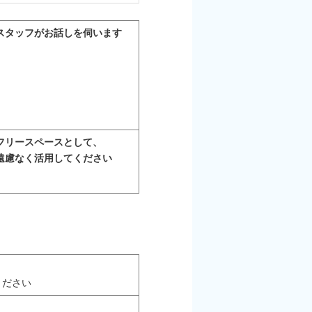
スタッフがお話しを伺います
フリースペースとして、
遠慮なく活用してください
ください