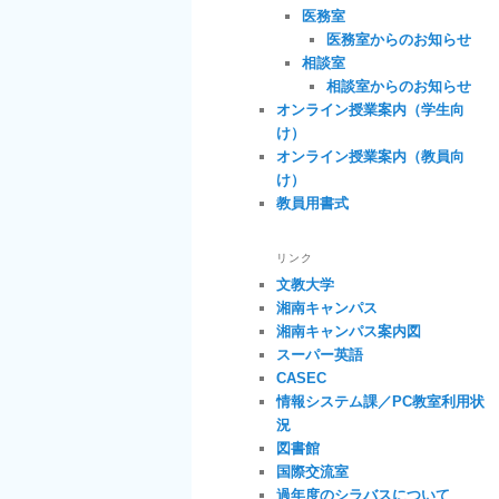
医務室
医務室からのお知らせ
相談室
相談室からのお知らせ
オンライン授業案内（学生向
け）
オンライン授業案内（教員向
け）
教員用書式
リンク
文教大学
湘南キャンパス
湘南キャンパス案内図
スーパー英語
CASEC
情報システム課／PC教室利用状
況
図書館
国際交流室
過年度のシラバスについて