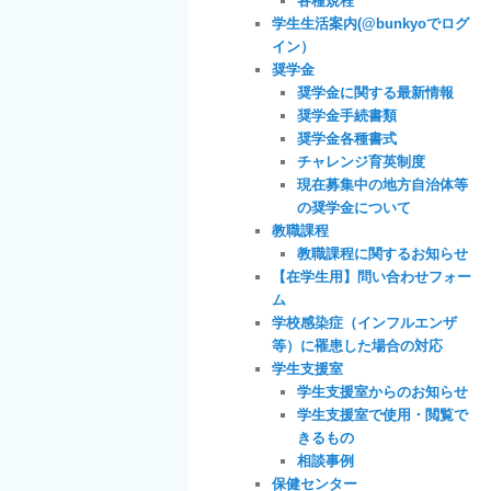
各種規程
学生生活案内(@bunkyoでログ
イン）
奨学金
奨学金に関する最新情報
奨学金手続書類
奨学金各種書式
チャレンジ育英制度
現在募集中の地方自治体等
の奨学金について
教職課程
教職課程に関するお知らせ
【在学生用】問い合わせフォー
ム
学校感染症（インフルエンザ
等）に罹患した場合の対応
学生支援室
学生支援室からのお知らせ
学生支援室で使用・閲覧で
きるもの
相談事例
保健センター