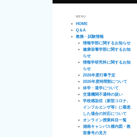
MENU
HOME
Q＆A
教務・試験情報
情報学部に関するお知らせ
健康栄養学部に関するお知
らせ
情報学研究科に関するお知
らせ
2026年度行事予定
2026年度時間割について
休学・退学について
交通機関不通時の扱い
学校感染症（新型コロナ、
インフルエンザ等）に罹患
した場合の対応について
オンライン授業科目一覧
湘南キャンパス構内図・教
室番号の見方