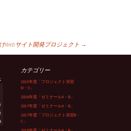
向けWebサイト開発プロジェクト
→
カテゴリー
土
2015年度「プロジェクト演習
IV・V」
2016年度「ゼミナールA・B」
5
2017年度「ゼミナールA・B」
2
2017年度「プロジェクト演習B・
C」
9
2018年度「ゼミナールA・B」