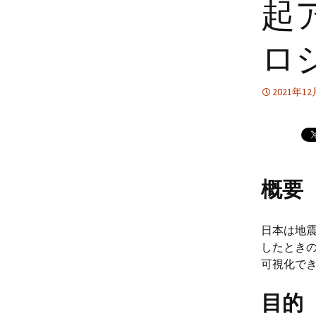
起
ト演習D・E」プロジェ
2022年度 発表会開催
クト一覧
2022年度「
202
概要
ト演習合同成
会」表彰結果
ロ
2024年度「プロジェク
202
2021年度 発表会開催
ト演習B・C」プロジェ
2021年度「
概要
クト名一覧
ト演習合同成
会」表彰結果
201
2021年1
2020年度 発表会開催
2023年度「プロジェク
2020年度「
概要
ト演習D・E」プロジェ
ト演習合同成
201
クト一覧
会」表彰結果
2019年度 発表会開催
2019年度「
201
概要
2023年度「プロジェク
ト演習合同成
ト演習B・C」プロジェ
会」表彰結果
クト一覧
201
概要
2018年度 発表会開催
2018年度「
概要
ト演習合同発
2022年度「プロジェク
彰結果
201
ト演習D・E」プロジェ
日本は地
2017年度 発表会開催
クト一覧
2017年度「
概要
ト演習合同成
したとき
会」表彰結果
可視化で
2022年度「プロジェク
2016年度 発表会開催
ト演習B・C」プロジェ
2016年度「
概要
クト一覧
ト演習合同発
彰結果
目的