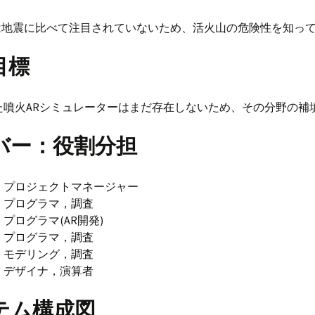
プロジェク
1 List of Projects in
表会」投
oject Exercise D and
for 5-6 semesters’
は地震に比べて注目されていないため、活火山の危険性を知っ
dents
目標
た噴火ARシミュレーターはまだ存在しないため、その分野の補
0 List of Projects in
oject Exercise D and
for 5-6 semesters’
dents
バー：役割分担
：プロジェクトマネージャー
：プログラマ，調査
：プログラマ(AR開発)
：プログラマ，調査
：モデリング，調査
：デザイナ，演算者
テム構成図