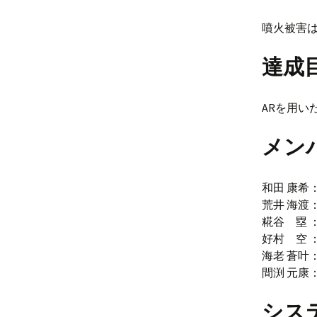
2015年度 発表会開催
2021年度「プロジェク
2015年度「
202
概要
ト演習D・E」プロジェ
ト演習合同発
“Pr
クト一覧
票結果
E” 
噴火被害
stu
2021年度「プロジェク
達成
ト演習B・C」プロジェ
クト一覧
2020年度「プロジェク
ARを用い
202
ト演習D・E」プロジェ
“Pr
クト一覧
E” 
stu
メン
2020年度「プロジェク
ト演習B・C」プロジェ
クト一覧
和田 康希
荒井 海渡
2019年度「ゼミナール
糀谷 塁 
A・B」プロジェクト一
覧
好村 空 
海老 蒼叶
2019年度「プロジェク
間渕 元康
ト演習B・C」プロジェ
クト一覧
シス