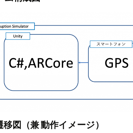
8 List of Projects in
minar A and B” for 5/6
esters’ students
遷移図（兼 動作イメージ）