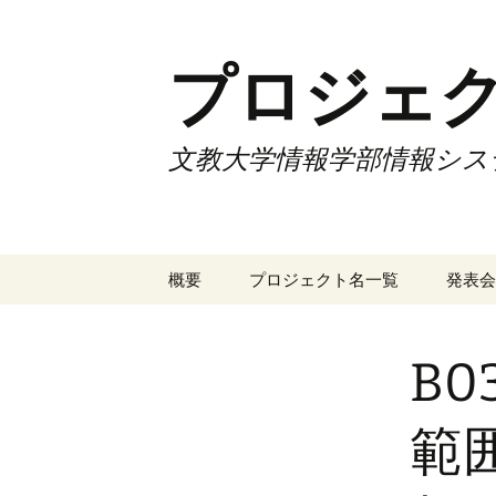
コ
ン
テ
プロジェ
ン
ツ
へ
文教大学情報学部情報シス
ス
キ
ッ
プ
概要
プロジェクト名一覧
発表会
2025年度 発表会開催
2025年度「プロジェク
2025年度「
202
概要
ト演習D・E」プロジェ
ト演習合同成
B
クト一覧
会」表彰結果
202
2024年度 発表会開催
2024年度「
概要
2025年度「プロジェク
ト演習合同成
ト演習B・C」プロジェ
会」表彰
202
範
クト一覧
2023年度 発表会開催
2023年度「
概要
ト演習合同成
202
2024年度「プロジェク
会」表彰結果