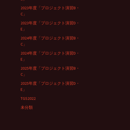
2023年度「プロジェクト演習B・
C」
2023年度「プロジェクト演習D・
E」
2024年度「プロジェクト演習B・
C」
2024年度「プロジェクト演習D・
E」
2025年度「プロジェクト演習B・
C」
2025年度「プロジェクト演習D・
E」
TGS2022
未分類