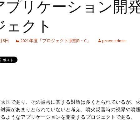
アプリケーション開
プロジェク
1年度会場案内
果発表
ジェクト
0年度会場案内
プロジェク
果発表
9年度発表会場案内
2月6日
2021年度「プロジェクト演習B・C」
proen.admin
プロジェク
果発表
8年度発表会場案内
プロジェク
7年度発表会場案内
果発表
6年度発表会場案内
プロジェク
表会」表
5年度発表会場案内
震大国であり、その被害に関する対策は多くとられているが、
プロジェク
果発表
の対策があまりとられていないと考え、噴火災害時の視界や噴
きるようなアプリケーションを開発するプロジェクトである。
プロジェク
表会」表