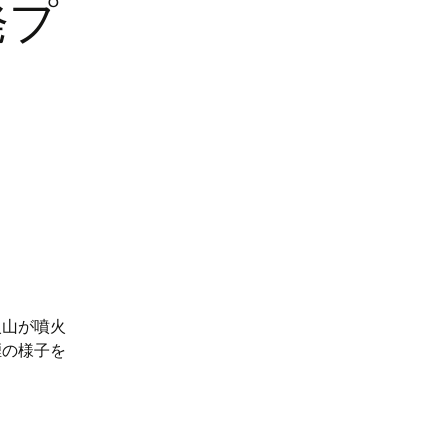
発プ
火山が噴火
煙の様子を