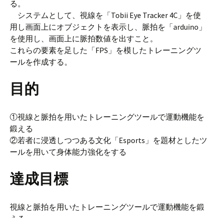
る。
システムとして、視線を「Tobii Eye Tracker 4C」を使
用し画面上にオブジェクトを表示し、脈拍を「arduino」
を使用し、画面上に脈拍数値を出すこと。
これらの要素を足した「FPS」を模したトレーニングツ
ールを作成する。
目的
①視線と脈拍を用いたトレーニングツールで運動機能を
鍛える
②若者に浸透しつつある文化「Esports」を題材としたツ
ールを用いて身体能力強化をする
達成目標
視線と脈拍を用いたトレーニングツールで運動機能を鍛