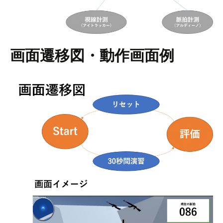
画面遷移図・動作画面例