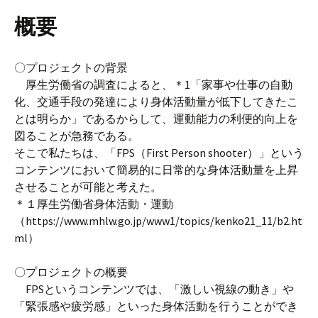
概要
〇プロジェクトの背景
厚生労働省の調査によると、＊1「家事や仕事の自動
化、交通手段の発達により身体活動量が低下してきたこ
とは明らか」であるからして、運動能力の利便的向上を
図ることが急務である。
そこで私たちは、「FPS（First Person shooter）」という
コンテンツにおいて簡易的に日常的な身体活動量を上昇
させることが可能と考えた。
＊１厚生労働省身体活動・運動
（https://www.mhlw.go.jp/www1/topics/kenko21_11/b2.ht
ml）
〇プロジェクトの概要
FPSというコンテンツでは、「激しい視線の動き」や
「緊張感や疲労感」といった身体活動を行うことができ