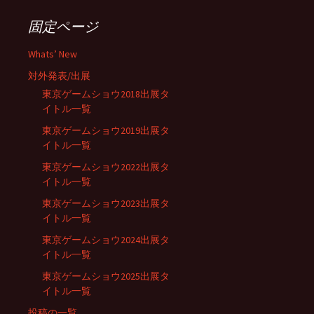
ゲ
固定ページ
ー
Whats’ New
対外発表/出展
シ
東京ゲームショウ2018出展タ
イトル一覧
東京ゲームショウ2019出展タ
ョ
イトル一覧
東京ゲームショウ2022出展タ
ン
イトル一覧
東京ゲームショウ2023出展タ
イトル一覧
東京ゲームショウ2024出展タ
イトル一覧
東京ゲームショウ2025出展タ
イトル一覧
投稿の一覧