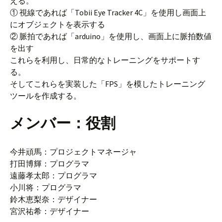
える。
① 視線であれば「Tobii Eye Tracker 4C」を使用し画面上
にオブジェクトを表示する
② 脈拍であれば「arduino」を使用し、画面上に脈拍数値
を出す
これらを利用し、日常的なトレーニングをサポートす
る。
そしてこれらを実装した「FPS」を模したトレーニング
ツールを作成する。
メンバー：役割
今井頑馬：プロジェクトマネージャ
打田博輝：プログラマ
遠藤孝太郎：プログラマ
小川将：プログラマ
鈴木恵梨奈：デザイナー
宮沢祐希：デザイナー