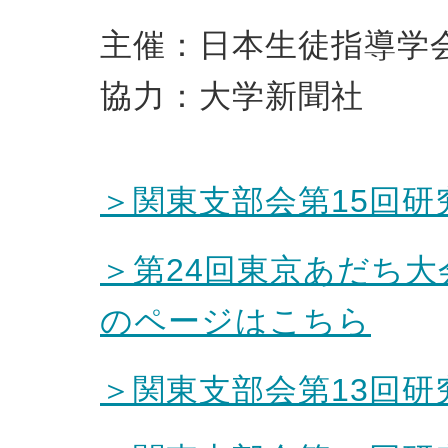
主催：日本生徒指導学
協力：大学新聞社
＞関東支部会第15回
＞第24回東京あだち大
のページはこちら
＞関東支部会第13回