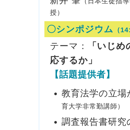
新井 肇
（日本生徒指導
授）
〇シンポジウム
（14
テーマ：
「いじめ
応するか」
【話題提供者】
教育法学の立場
育大学非常勤講師）
調査報告書研究