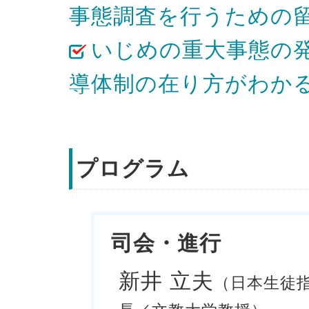
事態調査を行うための
いじめの重大事態の
導体制の在り方がわか
プログラム
司会・進行
新井 立夫
（日本生徒