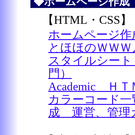
◆ホームページ作成
【HTML・CSS】
ホームページ作
とほほのＷＷＷ
スタイルシート
門）
Academic Ｈ
カラーコード一
成 運営、管理