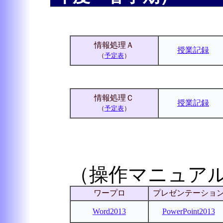
情報処理Ａ
授業記録
（
予定表
）
情報処理Ｃ
授業記録
（
予定表
）
（操作マニュア
ワープロ
プレゼンテーショ
Word2013
PowerPoint2013