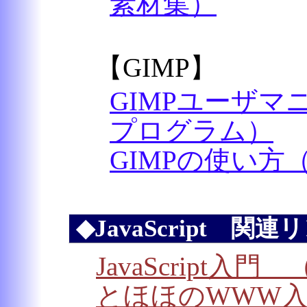
素材集）
【GIMP】
GIMPユーザマ
プログラム）
GIMPの使い方（syn
◆JavaScript 関
JavaScript
とほほのWWW入門 