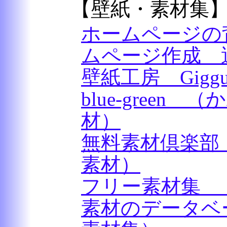
【壁紙・素材集
ホームページの
ムページ作成 
壁紙工房 Gigg
blue-green
材）
無料素材倶楽部
素材）
フリー素材集 
素材のデータベー