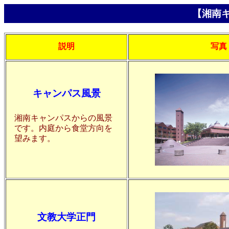
【湘南
説明
写真
キャンパス風景
湘南キャンパスからの風景
です。内庭から食堂方向を
望みます。
文教大学正門