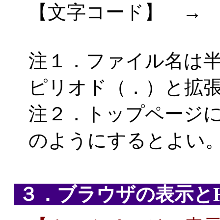
【文字コード】 → U
注１．ファイル名は
ピリオド（．）と拡張子
注２．トップページに付
のようにするとよい
３．ブラウザの表示とH