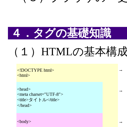
４．タグの基礎知識
（１）HTMLの基本構
→ 
<!DOCTYPE html>
<html>
H
<head>
→
<meta charset="UTF-8">
文
<title>タイトル</title>
</head>
<body>
→