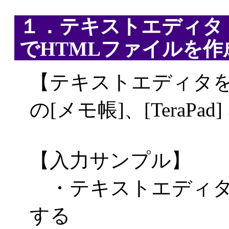
１．テキストエディタ （
でHTMLファイルを作
【テキストエディタを起
の[メモ帳]、[TeraPa
【入力サンプル】
・テキストエディタ
する