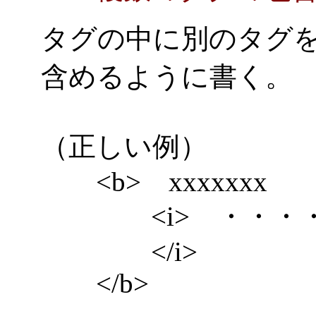
タグの中に別のタグ
含めるように書く。
（正しい例）
<b> xxxxxxx
<i> ・・・・
</i>
</b>