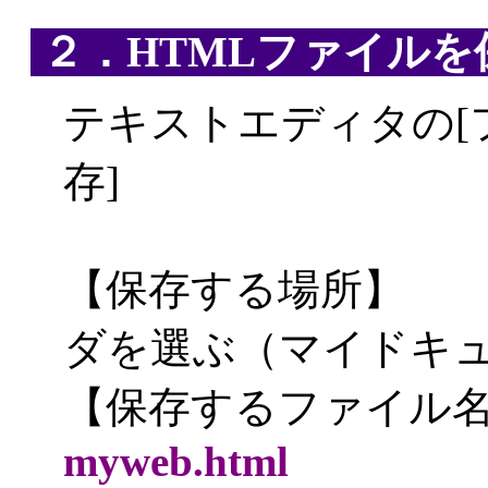
２．HTMLファイルを
テキストエディタの[
存]
【保存する場所】
ダを選ぶ（マイドキュ
【保存するファイル
myweb.html