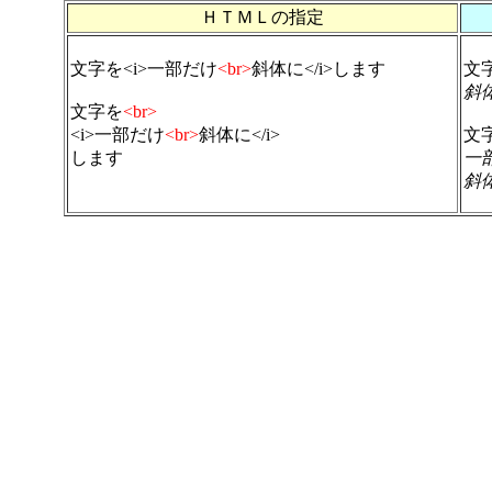
ＨＴＭＬの指定
文字を<i>一部だけ
<br>
斜体に</i>します
文
斜
文字を
<br>
<i>一部だけ
<br>
斜体に</i>
文
します
一
斜