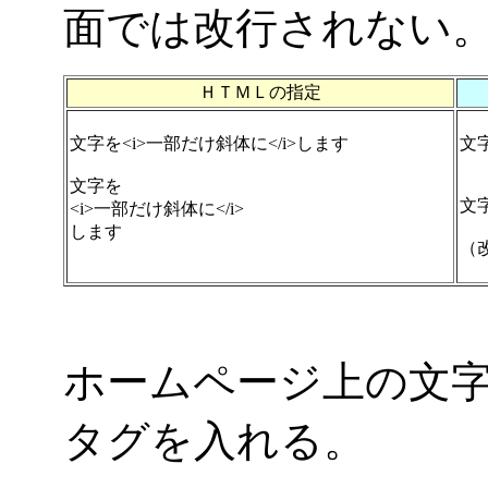
面では改行されない
ＨＴＭＬの指定
文字を<i>一部だけ斜体に</i>します
文
文字を
文
<i>一部だけ斜体に</i>
します
（
ホームページ上の文字
タグを入れる。