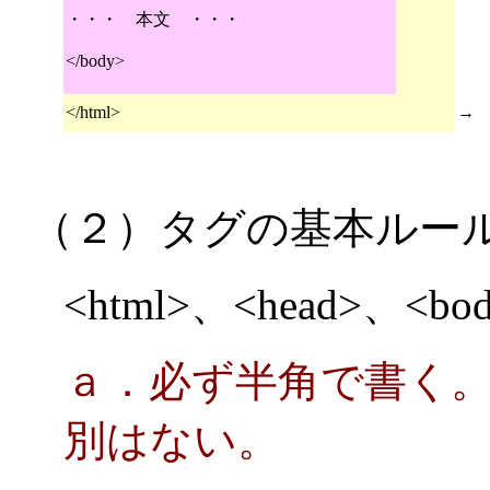
ホ
・・・ 本文 ・・・
</body>
</html>
→ 
（２）タグの基本ルー
<html>、<head>、
ａ．必ず半角で書く
別はない。